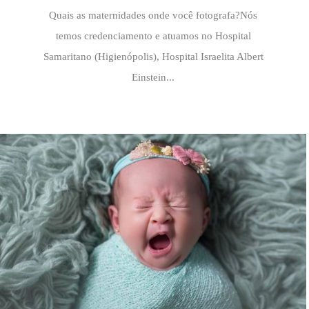
Quais as maternidades onde você fotografa?Nós
temos credenciamento e atuamos no Hospital
Samaritano (Higienópolis), Hospital Israelita Albert
Einstein...