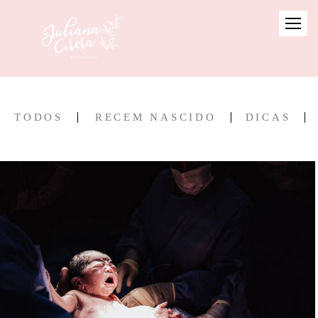
TODOS
RECEM NASCIDO
DICAS