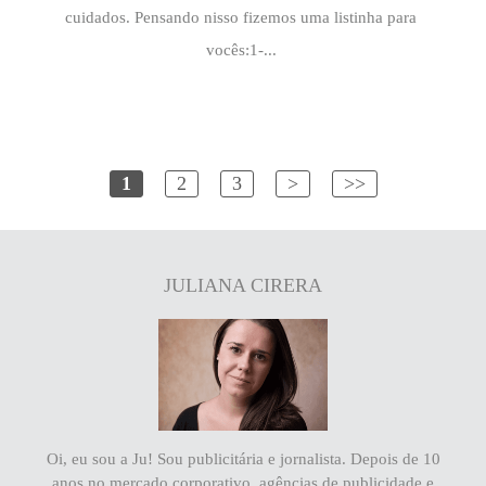
cuidados. Pensando nisso fizemos uma listinha para
vocês:1-...
1
2
3
>
>>
JULIANA CIRERA
Oi, eu sou a Ju! Sou publicitária e jornalista. Depois de 10
anos no mercado corporativo, agências de publicidade e