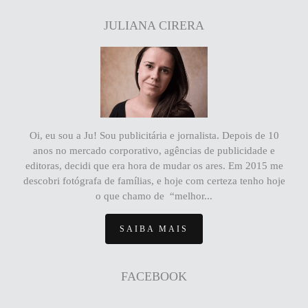
JULIANA CIRERA
Oi, eu sou a Ju! Sou publicitária e jornalista. Depois de 10
anos no mercado corporativo, agências de publicidade e
editoras, decidi que era hora de mudar os ares. Em 2015 me
descobri fotógrafa de famílias, e hoje com certeza tenho hoje
o que chamo de “melhor...
SAIBA MAIS
FACEBOOK