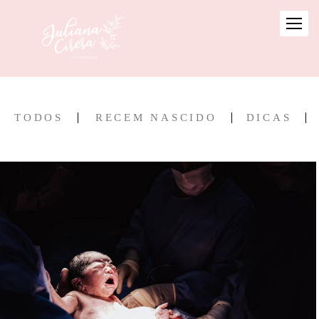
TODOS
RECEM NASCIDO
DICAS