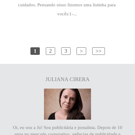
cuidados. Pensando nisso fizemos uma listinha para
vocês:1-...
1
2
3
>
>>
JULIANA CIRERA
Oi, eu sou a Ju! Sou publicitária e jornalista. Depois de 10
anos no mercado corporativo, agências de publicidade e