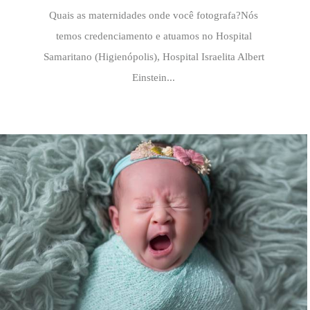
Quais as maternidades onde você fotografa?Nós
temos credenciamento e atuamos no Hospital
Samaritano (Higienópolis), Hospital Israelita Albert
Einstein...