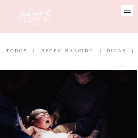
TODOS
RECEM NASCIDO
DICAS