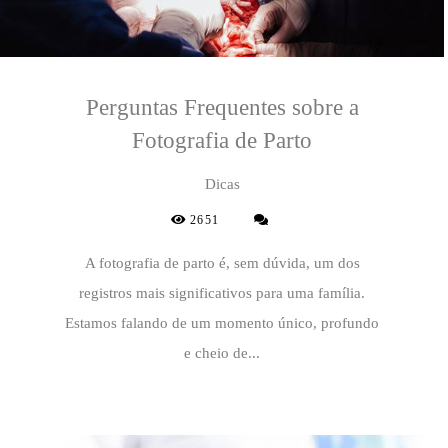
Perguntas Frequentes sobre a
Fotografia de Parto
Dicas
2651
A fotografia de parto é, sem dúvida, um dos
registros mais significativos para uma família.
Estamos falando de um momento único, profundo
e cheio de...