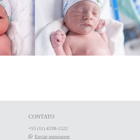
1724
0
CONTATO
+55 (11) 4338-1322
Enviar mensagem