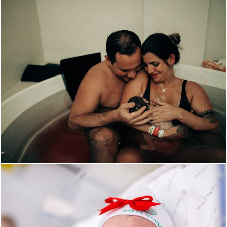
1953
3