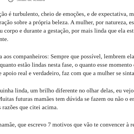
ção é turbulento, cheio de emoções, e de expectativa, 
ração sobre a própria beleza. A mulher, por natureza, e
 corpo e durante a gestação, por mais linda que ela es
nte.
a aos companheiros: Sempre que possível, lembrem ela
 quanto estão lindas nesta fase, o quanto esse momento
 apoio real e verdadeiro, faz com que a mulher se sint
uinha linda, um brilho diferente no olhar delas, eu vej
uitas futuras mamães tem dúvida se fazem ou não o en
razões que citei acima.
mamãe, que escrevo 7 motivos que vão te convencer à re