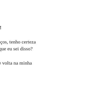
!
ços, tenho certeza
que eu sei disso?
e volta na minha