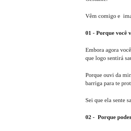
Vêm comigo e imagi
01 - Porque você v
Embora agora você 
que logo sentirá sa
Porque ouvi da min
barriga para te pro
Sei que ela sente s
02 - Porque pode