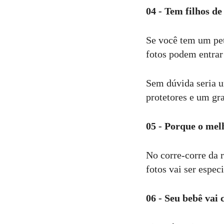
04 - Tem filhos d
Se você tem um pet
fotos podem entrar
Sem dúvida seria u
protetores e um gr
05 - Porque o mel
No corre-corre da r
fotos vai ser espec
06 - Seu bebê vai 