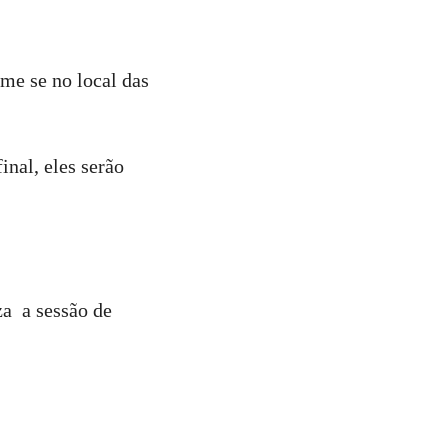
rme se no local das
nal, eles serão
za a sessão de