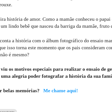
rouxe.
ira história de amor. Como a mamãe conheceu o papai 
um lindo bebê que nasceu da barriga da mamãe, fruto 
 conta a história com o álbum fotográfico do ensaio ma
que isso torna este momento que os pais consideram c
r, não é mesmo?
viu os motivos especiais para realizar o ensaio de ge
 uma alegria poder fotografar a história da sua famí
ar belas memórias?
Me chame aqui!
ogestante