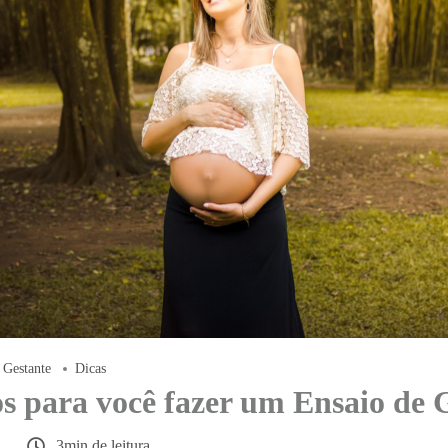
Gestante
Dicas
os para você fazer um Ensaio de 
3min de leitura