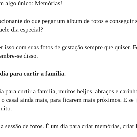
em algo único: Memórias!
ionante do que pegar um álbum de fotos e conseguir s
ele dia especial?
er isso com suas fotos de gestação sempre que quiser. F
embre-se disso.
ia para curtir a família.
 para curtir a família, muitos beijos, abraços e carinh
r o casal ainda mais, para ficarem mais próximos. E se já
uito.
 sessão de fotos. É um dia para criar memórias, criar 