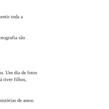
entir toda a
otografia são
os. Um dia de fotos
 tiver filhos,
histórias de amor.