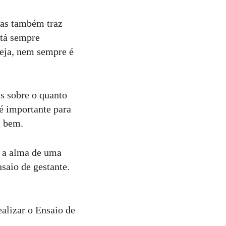
mas também traz
stá sempre
teja, nem sempre é
s sobre o quanto
 é importante para
a bem.
o a alma de uma
saio de gestante.
alizar o Ensaio de