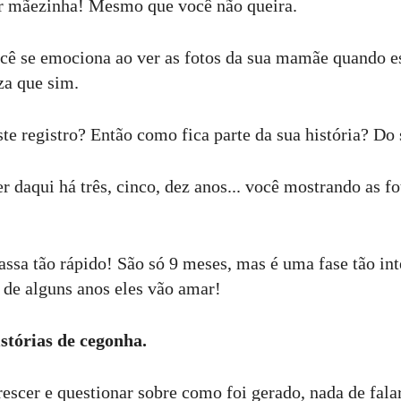
er mãezinha! Mesmo que você não queira.
cê se emociona ao ver as fotos da sua mamãe quando e
za que sim.
ste registro? Então como fica parte da sua história? Do
 daqui há três, cinco, dez anos... você mostrando as fo
passa tão rápido! São só 9 meses, mas é uma fase tão in
 de alguns anos eles vão amar!
istórias de cegonha.
escer e questionar sobre como foi gerado, nada de falar