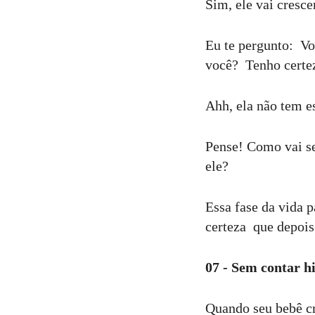
Sim, ele vai cresc
Eu te pergunto: Vo
você? Tenho certe
Ahh, ela não tem e
Pense! Como vai ser
ele?
Essa fase da vida 
certeza que depois
07 - Sem contar h
Quando seu bebê cr