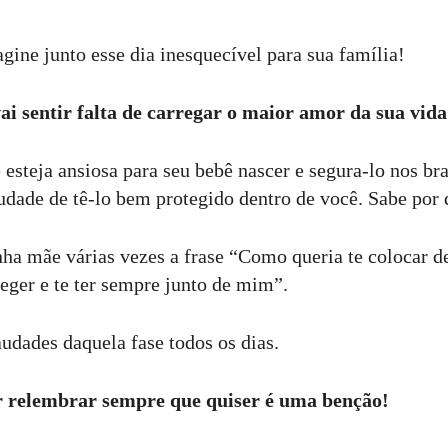
ne junto esse dia inesquecível para sua família!
ai sentir falta de carregar o maior amor da sua vida
esteja ansiosa para seu bebê nascer e segura-lo nos bra
udade de tê-lo bem protegido dentro de você. Sabe por 
ha mãe várias vezes a frase “Como queria te colocar d
teger e te ter sempre junto de mim”.
audades daquela fase todos os dias.
r relembrar sempre que quiser é uma benção!