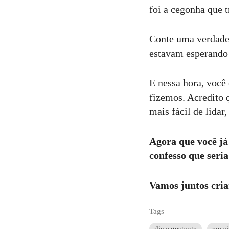
foi a cegonha que t
Conte uma verdade
estavam esperando 
E nessa hora, você
fizemos. Acredito 
mais fácil de lida
Agora que você já 
confesso que seria
Vamos juntos cri
Tags
dicasgestante
ensai