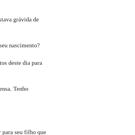
stava grávida de
 seu nascimento?
tos deste dia para
tensa. Tenho
 para seu filho que