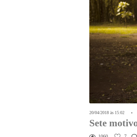
20/04/2018 às 15:02
Sete motiv
1060
7