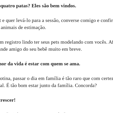
e quatro patas? Eles são bem vindos.
 e quer levá-lo para a sessão, converse comigo e confi
 animais de estimação.
m registro lindo ter seus pets modelando com vocês. Afi
ande amigo do seu bebê muito em breve.
hor da vida é estar com quem se ama.
otina, passar o dia em família é tão raro que com certe
ial. É tão bom estar junto da família. Concorda?
crescer!