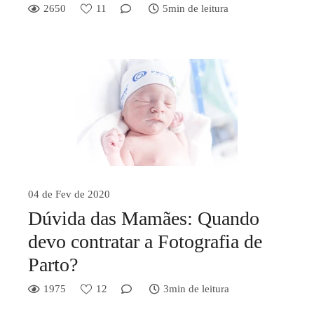
2650
11
5min de leitura
04 de Fev de 2020
Dúvida das Mamães: Quando
devo contratar a Fotografia de
Parto?
1975
12
3min de leitura