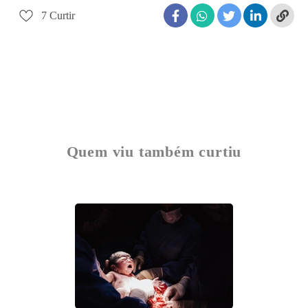
7
Curtir
Quem viu também curtiu