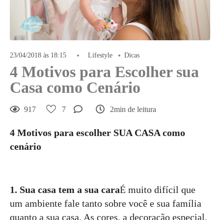
23/04/2018 às 18:15
Lifestyle
Dicas
4 Motivos para Escolher sua
Casa como Cenário
917
7
2min de leitura
4 Motivos para escolher SUA CASA como
cenário
1. Sua casa tem a sua cara
É muito difícil que
um ambiente fale tanto sobre você e sua família
quanto a sua casa. As cores, a decoração especial,