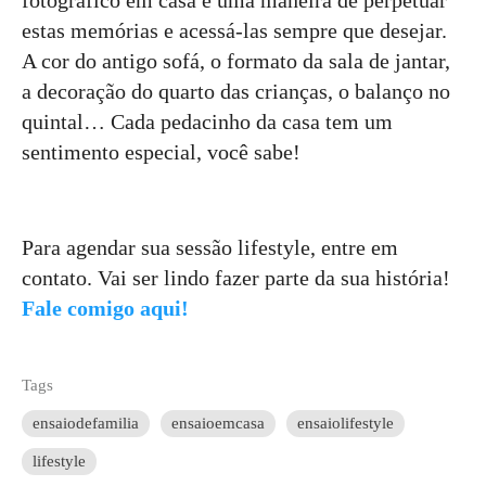
fotográfico em casa é uma maneira de perpetuar
estas memórias e acessá-las sempre que desejar.
A cor do antigo sofá, o formato da sala de jantar,
a decoração do quarto das crianças, o balanço no
quintal… Cada pedacinho da casa tem um
sentimento especial, você sabe!
Para agendar sua sessão lifestyle, entre em
contato. Vai ser lindo fazer parte da sua história!
Fale comigo aqui!
Tags
ensaiodefamilia
ensaioemcasa
ensaiolifestyle
lifestyle