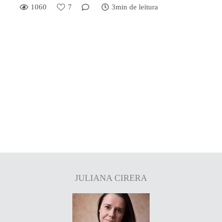
1060
7
3min de leitura
JULIANA CIRERA