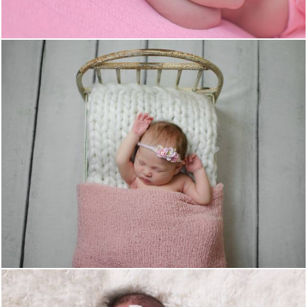
1541
0