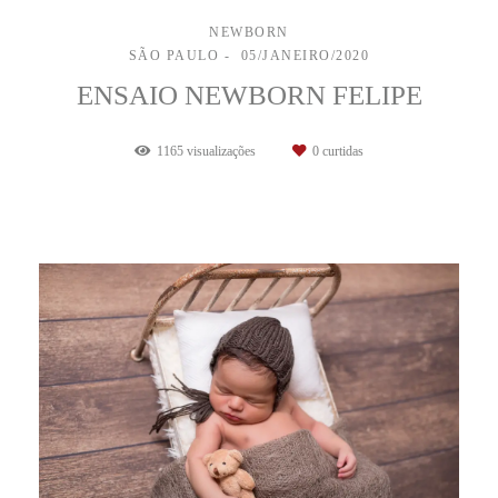
NEWBORN
SÃO PAULO
05/JANEIRO/2020
ENSAIO NEWBORN FELIPE
1165
visualizações
0
curtidas