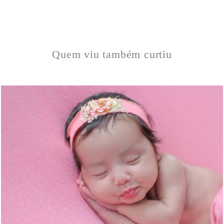
Quem viu também curtiu
1616
1