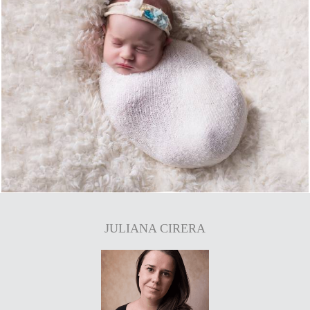
1033
0
JULIANA CIRERA