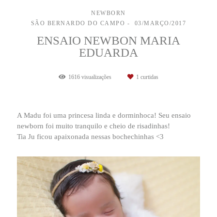
NEWBORN
SÃO BERNARDO DO CAMPO
03/MARÇO/2017
ENSAIO NEWBON MARIA
EDUARDA
1616
visualizações
1
curtidas
A Madu foi uma princesa linda e dorminhoca! Seu ensaio
newborn foi muito tranquilo e cheio de risadinhas!
Tia Ju ficou apaixonada nessas bochechinhas <3