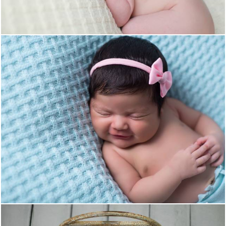
2359
0