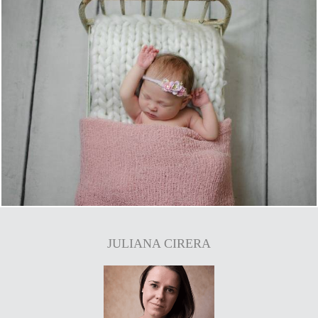
1541
0
JULIANA CIRERA