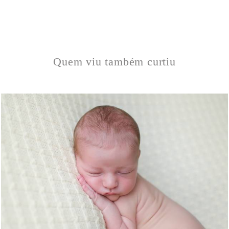
Quem viu também curtiu
1639
16