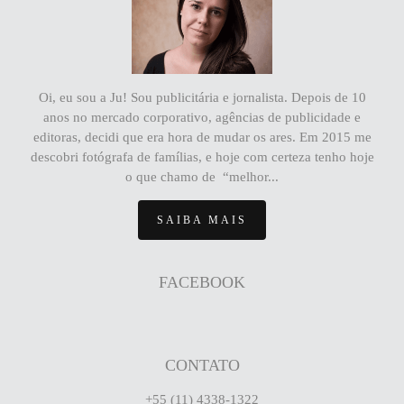
Oi, eu sou a Ju! Sou publicitária e jornalista. Depois de 10
anos no mercado corporativo, agências de publicidade e
editoras, decidi que era hora de mudar os ares. Em 2015 me
descobri fotógrafa de famílias, e hoje com certeza tenho hoje
o que chamo de “melhor...
SAIBA MAIS
FACEBOOK
CONTATO
+55 (11) 4338-1322