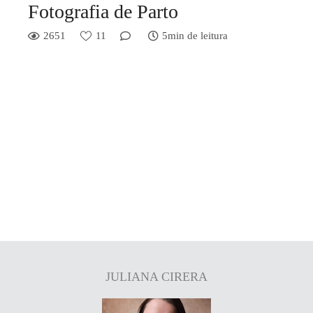
Fotografia de Parto
2651
11
5min de leitura
JULIANA CIRERA