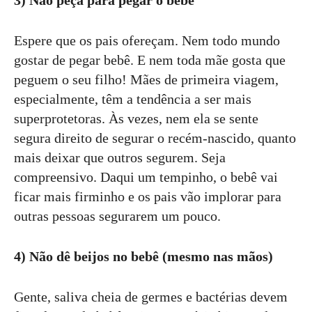
3) Não peça para pegar o bebê
Espere que os pais ofereçam. Nem todo mundo
gostar de pegar bebê. E nem toda mãe gosta que
peguem o seu filho! Mães de primeira viagem,
especialmente, têm a tendência a ser mais
superprotetoras. Às vezes, nem ela se sente
segura direito de segurar o recém-nascido, quanto
mais deixar que outros segurem. Seja
compreensivo. Daqui um tempinho, o bebê vai
ficar mais firminho e os pais vão implorar para
outras pessoas segurarem um pouco.
4) Não dê beijos no bebê (mesmo nas mãos)
Gente, saliva cheia de germes e bactérias devem