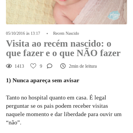
05/10/2016 às 13:17
Recem Nascido
Visita ao recém nascido: o
que fazer e o que NÃO fazer
1413
9
2min de leitura
1) Nunca apareça sem avisar
Tanto no hospital quanto em casa. É legal
perguntar se os pais podem receber visitas
naquele momento e dar liberdade para ouvir um
“não”.