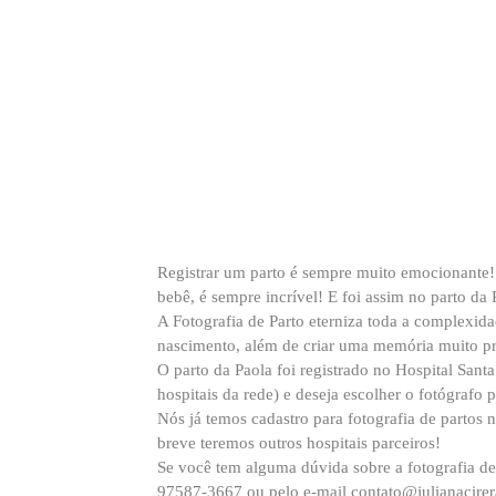
Registrar um parto é sempre muito emocionante!
bebê, é sempre incrível! E foi assim no parto da 
A Fotografia de Parto eterniza toda a complexid
nascimento, além de criar uma memória muito pr
O parto da Paola foi registrado no Hospital Sant
hospitais da rede) e deseja escolher o fotógrafo 
Nós já temos cadastro para fotografia de partos n
breve teremos outros hospitais parceiros!
Se você tem alguma dúvida sobre a fotografia de
97587-3667 ou pelo e-mail contato@julianacirer