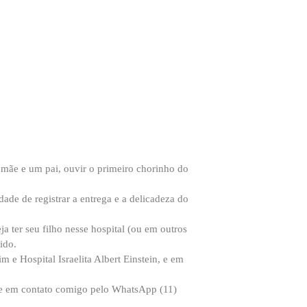
mãe e um pai, ouvir o primeiro chorinho do
de de registrar a entrega e a delicadeza do
a ter seu filho nesse hospital (ou em outros
ido.
m e Hospital Israelita Albert Einstein, e em
ntre em contato comigo pelo WhatsApp (11)