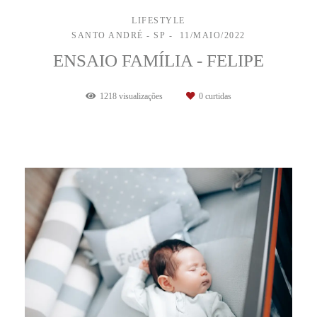
LIFESTYLE
SANTO ANDRÉ - SP
11/MAIO/2022
ENSAIO FAMÍLIA - FELIPE
1218
visualizações
0
curtidas