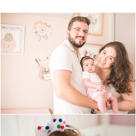
663
0