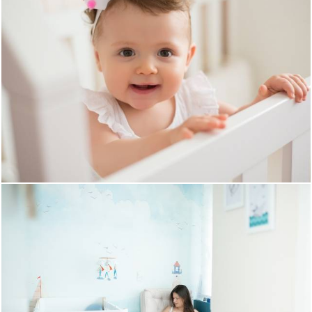
1588
9